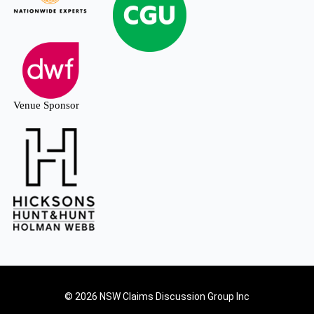
Venue Sponsor
© 2026 NSW Claims Discussion Group Inc