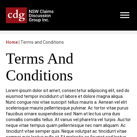
Home
|
Terms and Conditions
Terms And
Conditions
Lorem ipsum dolor sit amet, consectetur adipiscing elit, sed do
eiusmod tempor incididunt ut labore et dolore magna aliqua.
Nunc congue nisi vitae suscipit tellus mauris a. Aenean vel elit
scelerisque mauris pellentesque pulvinar. Ac tortor vitae purus
faucibus ornare suspendisse sed. Nam at lectus urna duis
convallis convallis tellus. At varius vel pharetra vel turpis. Auctor
neque vitae tempus quam pellentesque nec nam aliquam. Ac
tincidunt vitae semper quis. Neque volutpat ac tincidunt vitae
semper quis lectus nulla at. Et molestie ac feugiat sed lectus.