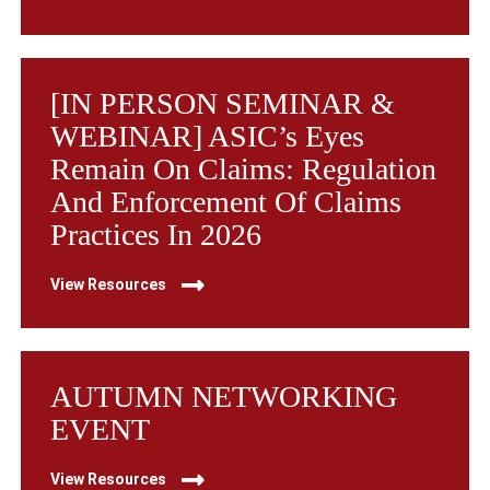
[IN PERSON SEMINAR &
WEBINAR] ASIC’s Eyes
Remain On Claims: Regulation
And Enforcement Of Claims
Practices In 2026
View Resources
AUTUMN NETWORKING
EVENT
View Resources