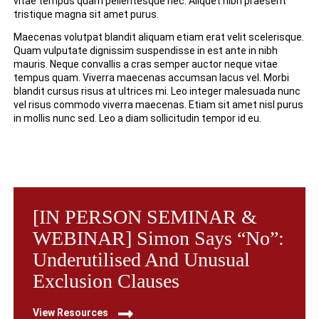
vitae tempus quam pellentesque nec. Aliquet nibh praesent
tristique magna sit amet purus.
Maecenas volutpat blandit aliquam etiam erat velit scelerisque.
Quam vulputate dignissim suspendisse in est ante in nibh
mauris. Neque convallis a cras semper auctor neque vitae
tempus quam. Viverra maecenas accumsan lacus vel. Morbi
blandit cursus risus at ultrices mi. Leo integer malesuada nunc
vel risus commodo viverra maecenas. Etiam sit amet nisl purus
in mollis nunc sed. Leo a diam sollicitudin tempor id eu.
[IN PERSON SEMINAR &
WEBINAR] Simon Says “No”:
Underutilised And Unusual
Exclusion Clauses
View Resources